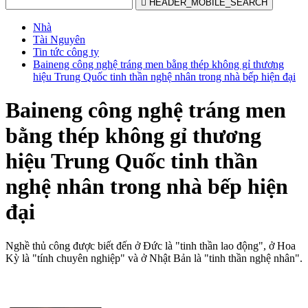

HEADER_MOBILE_SEARCH
Nhà
Tài Nguyên
Tin tức công ty
Baineng công nghệ tráng men bằng thép không gỉ thương
hiệu Trung Quốc tinh thần nghệ nhân trong nhà bếp hiện đại
Baineng công nghệ tráng men
bằng thép không gỉ thương
hiệu Trung Quốc tinh thần
nghệ nhân trong nhà bếp hiện
đại
Nghề thủ công được biết đến ở Đức là "tinh thần lao động", ở Hoa
Kỳ là "tính chuyên nghiệp" và ở Nhật Bản là "tinh thần nghệ nhân".