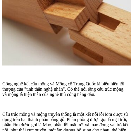
Công nghệ kết cấu mộng và Mộng cổ Trung Quốc là biểu hiện tối
thượng của "tinh thần nghệ nhân". Có thể nói rằng cấu trúc mộng
và mộng là hiện thân của nghề thủ công hàng đầu.
Cấu trúc mộng và mộng truyền thống là một kết nối lồi lõm được sử
dụng trên hai thành phần bằng gỗ. Phần phồng được gọi là mặt trời,
phần lõm được gọi là Mao, phần lồi mặt trời và mao đóng vai trò kết
nối, như thái cực quyền, một âm dương bổ sung cho nhau, thể hiện