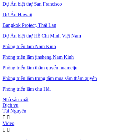
Dự Án biệt thự San Francisco
Dự Án Hawaii
Bangkok Project, Thái Lan
Dự Án biệt thự Hồ Chí Minh Việt Nam
Phòng triển lãm Nam Kinh
Phòng triển lãm jinsheng Nam Kinh
Phòng triển lãm thâm quyến huameiju
Phòng triển lãm trung tâm mua sắm thâm quyến
Phòng triển lãm chu Hải
Nhà sản xuất
Dịch vụ
Tài Nguyên


Video

