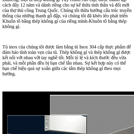
cách đây 12 năm và dành riêng cho sự kế thừa tinh thần và đổi mới
của thợ thủ công Trung Quốc. Chúng tôi thừa hưởng cấu trúc truyền
thống của những thanh gỗ đập, và chúng tôi đã khéo léo phát triển
Khuôn tô bằng thép không gỉ của riêng mình-Khuôn tô bằng thép
không gỉ.
Tủ inox của chúng tôi được làm bằng tủ Inox 304 cấp thực phẩm để
đảm bảo tính toàn vẹn của tủ. Thép không gỉ và thép không gỉ được
kết nối với nhau với tay nghề tốt. Mỗi tỷ lệ và kích thước đều vừa
phải, và mỗi phần đều bị hạn chế lẫn nhau. Sự kết hợp này có thể
hạn chế hiệu quả sự xoắn giữa các tấm thép không gỉ theo mọi
hướng.