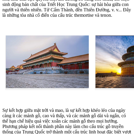
sinh động bản chất của Triết Học Trung Quốc: sự hài hòa giữa con
người và thiên nhiên. Tử Cấm Thành, đền Thiên Đường, v. v... Đây
là những tòa nhà cổ điển của cấu trúc themortise và tenon.
Sự kết hợp giữa mặt trời và mao, là sự kết hợp khéo léo của ngày
càng ít các mảnh gỗ, cao và thấp, và các mảnh gỗ dài và ngắn, có
thể hạn chế hiệu quả việc xoắn các mảnh gỗ theo mọi hướng.
Phương pháp kết nối thành phần này làm cho cấu trúc gỗ truyền
thống của Trung Quốc trở thành một cấu trúc linh hoạt đặc biệt vượt