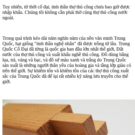
Tuy nhiên, từ thời cổ đại, tinh thần thợ thủ công chưa bao giờ được
nhập khẩu. Chúng tôi không cần phải thờ cúng thợ thủ công nước
ngoài.
Trong quá trình kéo dài năm nghìn năm của nền văn minh Trung
Quốc, hạt giống "tinh thần nghệ nhân" đã được trồng từ lâu. Trung
Quốc Cổ Đại đã từng là quốc gia ban đầu lớn nhất thế giới, Đất
nước của thợ thủ công và xuất khẩu nghề thủ công. Đồ dùng bằng
lụa, trà, vàng và bạc, và đồ sứ màu xanh và trắng do Trung Quốc
sản xuất là những người thân yêu của hoàng gia và tầng lớp giàu có
trên thế giới. Sự khiêm tốn và khiêm tốn của các thợ thủ công xuất
sắc của Trung Quốc đã để lại rất nhiều kỹ năng lưu truyền cho thế
giới.