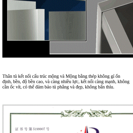
Thân tủ kết nối cấu trúc mộng và Mộng bằng thép không gỉ ổn
định, bền, độ bền cao, và càng nhiều lực, kết nối càng mạnh, không
cần ốc vít, có thể đảm bảo tủ phẳng và đẹp, không bẩn thỉu.