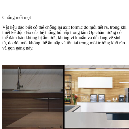
Chống mối mọt
Vật liệu đặc biệt có thể chống lại axit formic do mối tiết ra, trong khi
thiết kế độc đáo của hệ thống hô hấp trong tấm Ốp chân tường có
thể đảm bảo không bị ẩm ướt, không vi khuẩn và dễ dàng vệ sinh
tủ, do đó, mối không thể ẩn nấp và tồn tại trong môi trường khô ráo
và gọn gàng này.