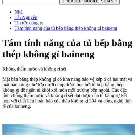

HEADER_MOBILE_SEARCH
Nhà
Tài Nguyên
Tin tức công ty
Tám tính năng của tủ bếp bằng thép không gỉ baineng
Tám tính năng của tủ bếp bằng
thép không gỉ baineng
Không thấm nước và không rỉ sét
Mặt bàn bằng thép không gỉ có khả năng bảo vệ kép ở cả hai mặt và
mặt bàn cũng như lớp dưới cùng được bọc bởi tủ bếp bằng thép
không gỉ để ngăn tủ khỏi xói mòn môi trường bên ngoài. Các đặc
tính chống thấm nước và không rỉ sét đạt được của tủ bằng sự kết
hợp với chất liệu hoàn hảo của thép không gỉ 304 và công nghệ tinh
tế của baineng.