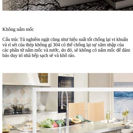
Không nấm mốc
Cấu trúc Tủ nghiêm ngặt cũng như hiệu suất tốt chống lại vi khuẩn
và rỉ sét của thép không gỉ 304 có thể chống lại sự xâm nhập của
các phân tử nấm mốc và nước, do đó, sẽ không có nấm mốc để đảm
bảo duy trì nhà bếp sạch sẽ và khô ráo.