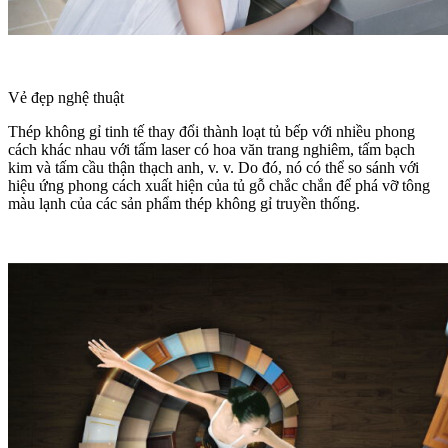
Vẻ đẹp nghệ thuật
Thép không gỉ tinh tế thay đổi thành loạt tủ bếp với nhiều phong
cách khác nhau với tấm laser có hoa văn trang nghiêm, tấm bạch
kim và tấm cầu thận thạch anh, v. v. Do đó, nó có thể so sánh với
hiệu ứng phong cách xuất hiện của tủ gỗ chắc chắn để phá vỡ tông
màu lạnh của các sản phẩm thép không gỉ truyền thống.