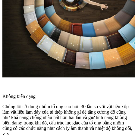
Không biến dạng
Chúng tôi sử dụng nhôm tổ ong cao hơn 30 lần so với vật liệu xốp
làm vật liệu làm đầy của tủ thép không gỉ để tăng cường độ cũng
như khả năng chống nhàu nát hơn hai lần và giữ tính năng không
biến dạng; trong khi đó, cấu trúc lục giác của tổ ong bằng nhôm
cũng có các chức năng như cách ly âm thanh và nhiệt độ không đổi,
v. v.