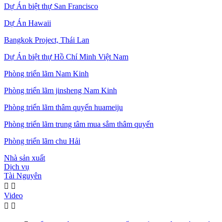
Dự Án biệt thự San Francisco
Dự Án Hawaii
Bangkok Project, Thái Lan
Dự Án biệt thự Hồ Chí Minh Việt Nam
Phòng triển lãm Nam Kinh
Phòng triển lãm jinsheng Nam Kinh
Phòng triển lãm thâm quyến huameiju
Phòng triển lãm trung tâm mua sắm thâm quyến
Phòng triển lãm chu Hải
Nhà sản xuất
Dịch vụ
Tài Nguyên


Video

