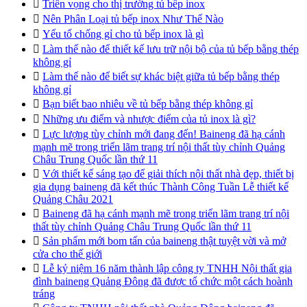

Triển vọng cho thị trường tủ bếp inox

Nên Phân Loại tủ bếp inox Như Thế Nào

Yếu tố chống gỉ cho tủ bếp inox là gì

Làm thế nào để thiết kế lưu trữ nội bộ của tủ bếp bằng thép
không gỉ

Làm thế nào để biết sự khác biệt giữa tủ bếp bằng thép
không gỉ

Bạn biết bao nhiêu về tủ bếp bằng thép không gỉ

Những ưu điểm và nhược điểm của tủ inox là gì?

Lực lượng tùy chỉnh mới đang đến! Baineng đã hạ cánh
mạnh mẽ trong triển lãm trang trí nội thất tùy chỉnh Quảng
Châu Trung Quốc lần thứ 11

Với thiết kế sáng tạo để giải thích nội thất nhà đẹp, thiết bị
gia dụng baineng đã kết thúc Thành Công Tuần Lễ thiết kế
Quảng Châu 2021

Baineng đã hạ cánh mạnh mẽ trong triển lãm trang trí nội
thất tùy chỉnh Quảng Châu Trung Quốc lần thứ 11

Sản phẩm mới bom tấn của baineng thật tuyệt vời và mở
cửa cho thế giới

Lễ kỷ niệm 16 năm thành lập công ty TNHH Nội thất gia
đình baineng Quảng Đông đã được tổ chức một cách hoành
tráng