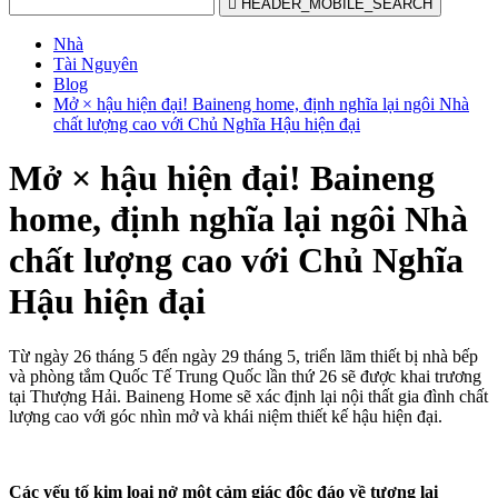

HEADER_MOBILE_SEARCH
Nhà
Tài Nguyên
Blog
Mở × hậu hiện đại! Baineng home, định nghĩa lại ngôi Nhà
chất lượng cao với Chủ Nghĩa Hậu hiện đại
Mở × hậu hiện đại! Baineng
home, định nghĩa lại ngôi Nhà
chất lượng cao với Chủ Nghĩa
Hậu hiện đại
Từ ngày 26 tháng 5 đến ngày 29 tháng 5, triển lãm thiết bị nhà bếp
và phòng tắm Quốc Tế Trung Quốc lần thứ 26 sẽ được khai trương
tại Thượng Hải. Baineng Home sẽ xác định lại nội thất gia đình chất
lượng cao với góc nhìn mở và khái niệm thiết kế hậu hiện đại.
Các yếu tố kim loại nở một cảm giác độc đáo về tương lai