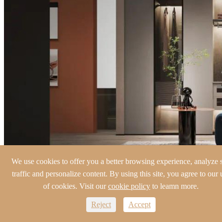
We use cookies to offer you a better browsing experience, analyze s
traffic and personalize content. By using this site, you agree to our 
of cookies. Visit our
cookie policy
to leamn more.
Reject
Accept