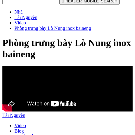

HEADER_MOBILE_SEARCH
Nhà
Tài Nguyên
Video
Phòng trưng bày Lò Nung inox baineng
Phòng trưng bày Lò Nung inox
baineng
Tài Nguyên
Video
Blog