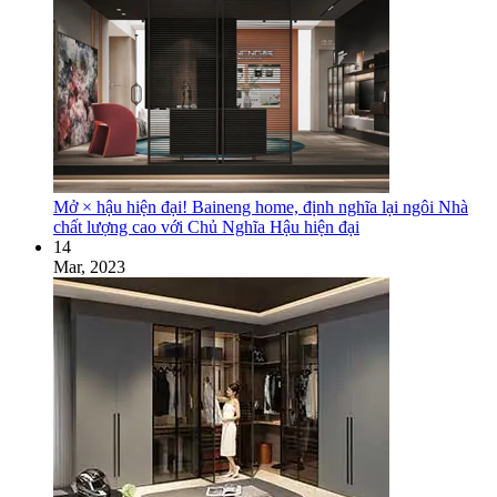
Mở × hậu hiện đại! Baineng home, định nghĩa lại ngôi Nhà
chất lượng cao với Chủ Nghĩa Hậu hiện đại
14
Mar, 2023