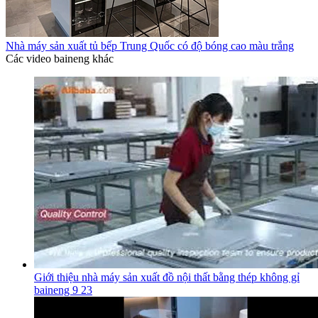
Nhà máy sản xuất tủ bếp Trung Quốc có độ bóng cao màu trắng
Các video baineng khác
Giới thiệu nhà máy sản xuất đồ nội thất bằng thép không gỉ
baineng 9 23