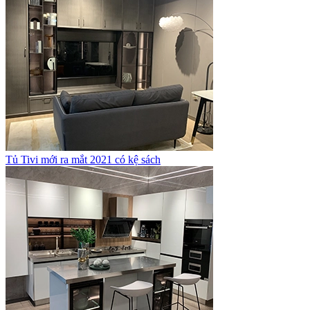
Tủ Tivi mới ra mắt 2021 có kệ sách