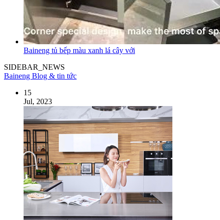
Baineng tủ bếp màu xanh lá cây với
SIDEBAR_NEWS
Baineng Blog & tin tức
15
Jul, 2023