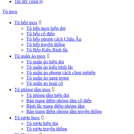
Tin tức công ty
Tủ inox
Tủ bếp inox

Tủ bếp inox hiện đại
Tủ bếp cổ điển
Tủ bếp phong cách Châu Âu
Tủ bếp truyền thống
Tủ Bếp Kiểu Bình lắc
Tủ quần áo inox

Tủ quần áo hiện đại
Tủ quần áo kiểu bình lắc
Tủ quần áo phong cách công nghiệp
Tủ quần áo sang trọng
Tủ quần áo hoài cổ
Tủ phòng tắm inox

Tủ phòng tắm hiện đại
Bàn trang điểm phòng tắm cổ điển
Bình lắc trang điểm phòng tắm
Bàn trang điểm phòng tắm truyền thống
Tủ rượu Inox

Tủ rượu hiện đại
Tủ rượu truyền thống