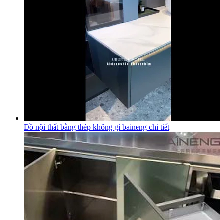
Đồ nội thất bằng thép không gỉ baineng chi tiết