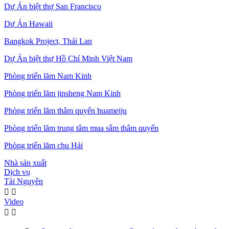
Dự Án biệt thự San Francisco
Dự Án Hawaii
Bangkok Project, Thái Lan
Dự Án biệt thự Hồ Chí Minh Việt Nam
Phòng triển lãm Nam Kinh
Phòng triển lãm jinsheng Nam Kinh
Phòng triển lãm thâm quyến huameiju
Phòng triển lãm trung tâm mua sắm thâm quyến
Phòng triển lãm chu Hải
Nhà sản xuất
Dịch vụ
Tài Nguyên


Video

