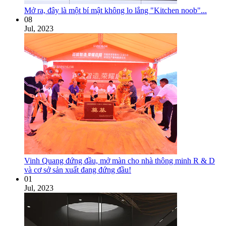
Mở ra, đây là một bí mật không lo lắng "Kitchen noob"...
08
Jul, 2023
Vinh Quang đứng đầu, mở màn cho nhà thông minh R & D
và cơ sở sản xuất đang đứng đầu!
01
Jul, 2023