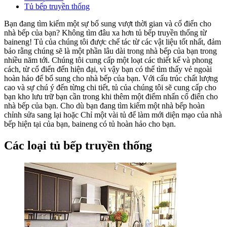
Tủ bếp truyền thống
Bạn đang tìm kiếm một sự bổ sung vượt thời gian và cổ điển cho
nhà bếp của bạn? Không tìm đâu xa hơn tủ bếp truyền thống từ
baineng! Tủ của chúng tôi được chế tác từ các vật liệu tốt nhất, đảm
bảo rằng chúng sẽ là một phần lâu dài trong nhà bếp của bạn trong
nhiều năm tới. Chúng tôi cung cấp một loạt các thiết kế và phong
cách, từ cổ điển đến hiện đại, vì vậy bạn có thể tìm thấy vẻ ngoài
hoàn hảo để bổ sung cho nhà bếp của bạn. Với cấu trúc chất lượng
cao và sự chú ý đến từng chi tiết, tủ của chúng tôi sẽ cung cấp cho
bạn kho lưu trữ bạn cần trong khi thêm một điểm nhấn cổ điển cho
nhà bếp của bạn. Cho dù bạn đang tìm kiếm một nhà bếp hoàn
chỉnh sửa sang lại hoặc Chỉ một vài tủ để làm mới diện mạo của nhà
bếp hiện tại của bạn, baineng có tủ hoàn hảo cho bạn.
Các loại tủ bếp truyền thống