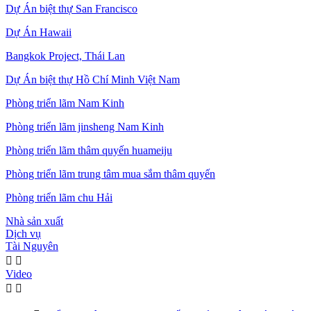
Dự Án biệt thự San Francisco
Dự Án Hawaii
Bangkok Project, Thái Lan
Dự Án biệt thự Hồ Chí Minh Việt Nam
Phòng triển lãm Nam Kinh
Phòng triển lãm jinsheng Nam Kinh
Phòng triển lãm thâm quyến huameiju
Phòng triển lãm trung tâm mua sắm thâm quyến
Phòng triển lãm chu Hải
Nhà sản xuất
Dịch vụ
Tài Nguyên


Video

