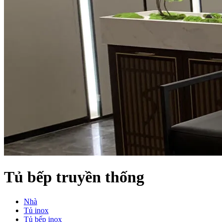
Tủ bếp truyền thống
Nhà
Tủ inox
Tủ bếp inox