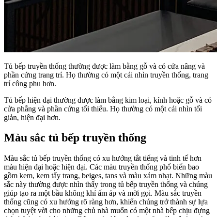
Tủ bếp truyền thống thường được làm bằng gỗ và có cửa nâng và
phần cứng trang trí. Họ thường có một cái nhìn truyền thống, trang
trí công phu hơn.
Tủ bếp hiện đại thường được làm bằng kim loại, kính hoặc gỗ và có
cửa phẳng và phần cứng tối thiểu. Họ thường có một cái nhìn tối
giản, hiện đại hơn.
Màu sắc tủ bếp truyền thống
Màu sắc tủ bếp truyền thống có xu hướng tắt tiếng và tinh tế hơn
màu hiện đại hoặc hiện đại. Các màu truyền thống phổ biến bao
gồm kem, kem tẩy trang, beiges, tans và màu xám nhạt. Những màu
sắc này thường được nhìn thấy trong tủ bếp truyền thống và chúng
giúp tạo ra một bầu không khí ấm áp và mời gọi. Màu sắc truyền
thống cũng có xu hướng rõ ràng hơn, khiến chúng trở thành sự lựa
chọn tuyệt vời cho những chủ nhà muốn có một nhà bếp chịu đựng