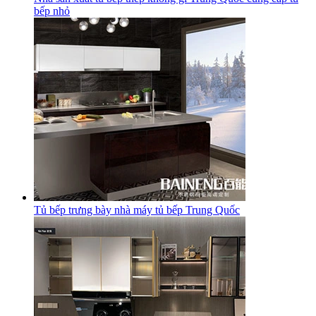
bếp nhỏ
Tủ bếp trưng bày nhà máy tủ bếp Trung Quốc