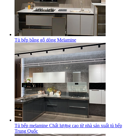
Tủ bếp bằng gỗ dòng Melamine
Tủ bếp melamine Chất lượng cao từ nhà sản xuất tủ bếp
Trung Quốc