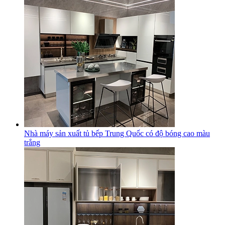
Nhà máy sản xuất tủ bếp Trung Quốc có độ bóng cao màu
trắng