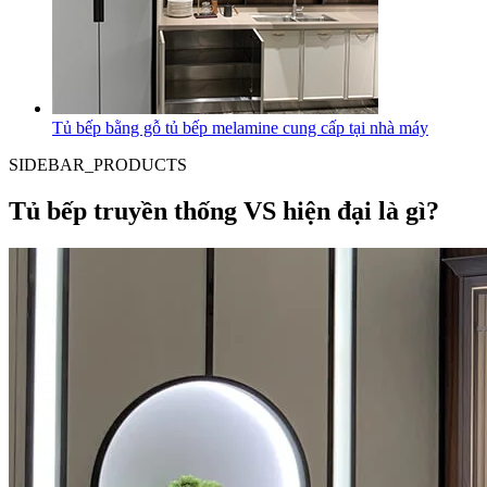
Tủ bếp bằng gỗ tủ bếp melamine cung cấp tại nhà máy
SIDEBAR_PRODUCTS
Tủ bếp truyền thống VS hiện đại là gì?