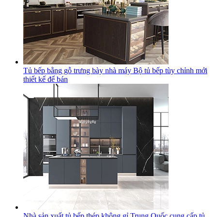
Tủ bếp bằng gỗ trưng bày nhà máy Bộ tủ bếp tùy chỉnh mới
thiết kế để bán
Nhà sản xuất tủ bếp thép không gỉ Trung Quốc cung cấp tủ