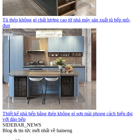
Tủ thép không gỉ chất lượng cao từ nhà máy sản xuất tủ bếp mô-
đun
Thiết kế nhà bếp bằng thép không gỉ sơn mài phong cách hiện đại
với đảo bếp
SIDEBAR_NEWS
Blog & tin tức mới nhất về baineng