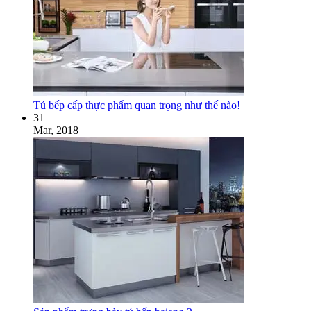
Tủ bếp cấp thực phẩm quan trọng như thế nào!
31
Mar, 2018