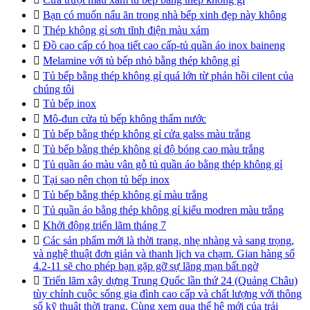

Bạn có muốn nấu ăn trong nhà bếp xinh đẹp này không

Thép không gỉ sơn tĩnh điện màu xám

Đồ cao cấp có họa tiết cao cấp-tủ quần áo inox baineng

Melamine với tủ bếp nhỏ bằng thép không gỉ

Tủ bếp bằng thép không gỉ quá lớn từ phản hồi cilent của
chúng tôi

Tủ bếp inox

Mô-đun cửa tủ bếp không thấm nước

Tủ bếp bằng thép không gỉ cửa galss màu trắng

Tủ bếp bằng thép không gỉ độ bóng cao màu trắng

Tủ quần áo màu vân gỗ tủ quần áo bằng thép không gỉ

Tại sao nên chọn tủ bếp inox

Tủ bếp bằng thép không gỉ màu trắng

Tủ quần áo bằng thép không gỉ kiểu modren màu trắng

Khởi động triển lãm tháng 7

Các sản phẩm mới là thời trang, nhẹ nhàng và sang trọng,
và nghệ thuật đơn giản và thanh lịch va chạm. Gian hàng số
4.2-11 sẽ cho phép bạn gặp gỡ sự lãng mạn bất ngờ

Triển lãm xây dựng Trung Quốc lần thứ 24 (Quảng Châu)
tùy chỉnh cuộc sống gia đình cao cấp và chất lượng với thông
số kỹ thuật thời trang. Cùng xem qua thế hệ mới của trải