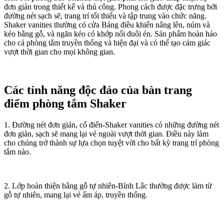
đơn giản trong thiết kế và thủ công. Phong cách được đặc trưng bởi
đường nét sạch sẽ, trang trí tối thiểu và tập trung vào chức năng.
Shaker vanities thường có cửa Bảng điều khiển nâng lên, núm và
kéo bằng gỗ, và ngăn kéo có khớp nối đuôi én. Sản phẩm hoàn hảo
cho cả phòng tắm truyền thống và hiện đại và có thể tạo cảm giác
vượt thời gian cho mọi không gian.
Các tính năng độc đáo của bàn trang
điểm phòng tắm Shaker
1. Đường nét đơn giản, cổ điển-Shaker vanities có những đường nét
đơn giản, sạch sẽ mang lại vẻ ngoài vượt thời gian. Điều này làm
cho chúng trở thành sự lựa chọn tuyệt vời cho bất kỳ trang trí phòng
tắm nào.
2. Lớp hoàn thiện bằng gỗ tự nhiên-Bình Lắc thường được làm từ
gỗ tự nhiên, mang lại vẻ ấm áp, truyền thống.