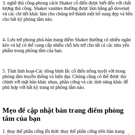
3. nghề thủ công-phong cách Shaker cổ điển được biết đến với chất
lượng thủ công. Shaker vanities thường được làm bằng gỗ dovetail
và các chi tiết khác làm cho chúng trở thành một bổ sung đẹp và bền
cho bất kỳ phòng tắm nào.
4. Lưu trữ phong phú-bàn trang điểm Shaker thường có nhiều ngăn
kéo và kệ có thể cung cấp nhiều chỗ lưu trữ cho tất cả các nhu yếu
phẩm trong phòng tắm của bạn.
5. Tính linh hoạt-Các dòng bình lắc cổ điển trông tuyệt vời trong
phòng tắm truyền thống và hiện đại. Chúng cũng có thể được tùy
chỉnh với mặt bàn khác nhau, phần cứng và các tính năng khác để
phù hợp với bất kỳ trang trí phòng tắm nào.
Mẹo để cập nhật bàn trang điểm phòng
tắm của bạn
1. thay thế phần cứng lỗi thời: thay thế phần cứng trên bàn trang