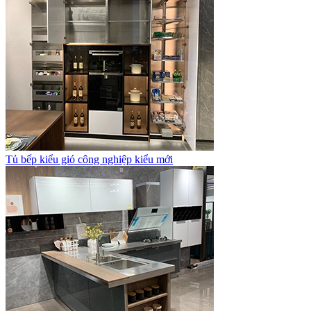
Tủ bếp kiểu gió công nghiệp kiểu mới