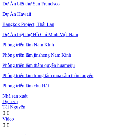
Dự Án biệt thự San Francisco
Dự Án Hawaii
Bangkok Project, Thái Lan
Dự Án biệt thự Hồ Chí Minh Việt Nam
Phòng triển lãm Nam Kinh
Phòng triển lãm jinsheng Nam Kinh
Phòng triển lãm thâm quyến huameiju
Phòng triển lãm trung tâm mua sắm thâm quyến
Phòng triển lãm chu Hải
Nhà sản xuất
Dịch vụ
Tài Nguyên


Video

