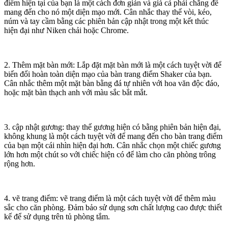
điểm hiện tại của bạn là một cách đơn giản và giá cả phải chăng để
mang đến cho nó một diện mạo mới. Cân nhắc thay thế vòi, kéo,
núm và tay cầm bằng các phiên bản cập nhật trong một kết thúc
hiện đại như Niken chải hoặc Chrome.
2. Thêm mặt bàn mới: Lắp đặt mặt bàn mới là một cách tuyệt vời để
biến đổi hoàn toàn diện mạo của bàn trang điểm Shaker của bạn.
Cân nhắc thêm một mặt bàn bằng đá tự nhiên với hoa văn độc đáo,
hoặc mặt bàn thạch anh với màu sắc bắt mắt.
3. cập nhật gương: thay thế gương hiện có bằng phiên bản hiện đại,
không khung là một cách tuyệt vời để mang đến cho bàn trang điểm
của bạn một cái nhìn hiện đại hơn. Cân nhắc chọn một chiếc gương
lớn hơn một chút so với chiếc hiện có để làm cho căn phòng trông
rộng hơn.
4. vẽ trang điểm: vẽ trang điểm là một cách tuyệt vời để thêm màu
sắc cho căn phòng. Đảm bảo sử dụng sơn chất lượng cao được thiết
kế để sử dụng trên tủ phòng tắm.