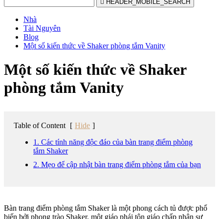

HEADER_MOBILE_SEARCH
Nhà
Tài Nguyên
Blog
Một số kiến thức về Shaker phòng tắm Vanity
Một số kiến thức về Shaker
phòng tắm Vanity
Table of Content
[
Hide
]
1. Các tính năng độc đáo của bàn trang điểm phòng
tắm Shaker
2. Mẹo để cập nhật bàn trang điểm phòng tắm của bạn
Bàn trang điểm phòng tắm Shaker là một phong cách tủ được phổ
biến bởi phong trào Shaker, một giáo phái tôn giáo chấp nhận sự