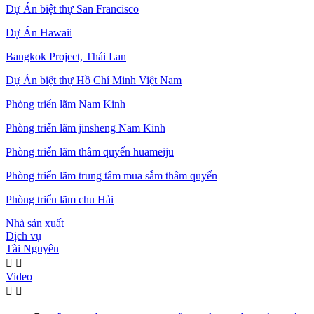
Dự Án biệt thự San Francisco
Dự Án Hawaii
Bangkok Project, Thái Lan
Dự Án biệt thự Hồ Chí Minh Việt Nam
Phòng triển lãm Nam Kinh
Phòng triển lãm jinsheng Nam Kinh
Phòng triển lãm thâm quyến huameiju
Phòng triển lãm trung tâm mua sắm thâm quyến
Phòng triển lãm chu Hải
Nhà sản xuất
Dịch vụ
Tài Nguyên


Video

