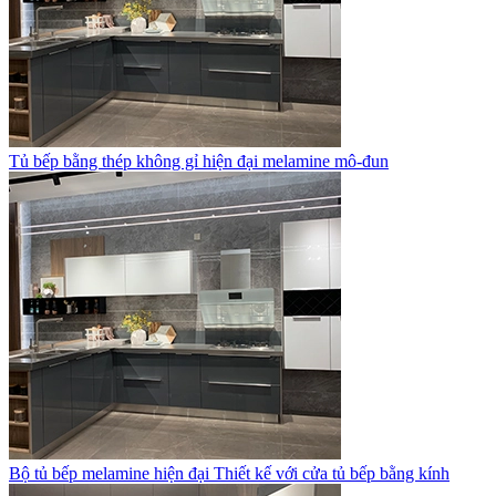
Tủ bếp bằng thép không gỉ hiện đại melamine mô-đun
Bộ tủ bếp melamine hiện đại Thiết kế với cửa tủ bếp bằng kính