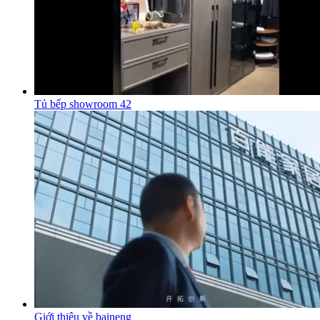
Tủ bếp showroom 42
Giới thiệu về baineng