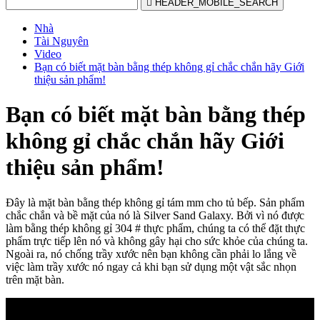

HEADER_MOBILE_SEARCH
Nhà
Tài Nguyên
Video
Bạn có biết mặt bàn bằng thép không gỉ chắc chắn hãy Giới
thiệu sản phẩm!
Bạn có biết mặt bàn bằng thép
không gỉ chắc chắn hãy Giới
thiệu sản phẩm!
Đây là mặt bàn bằng thép không gỉ tám mm cho tủ bếp. Sản phẩm
chắc chắn và bề mặt của nó là Silver Sand Galaxy. Bởi vì nó được
làm bằng thép không gỉ 304 # thực phẩm, chúng ta có thể đặt thực
phẩm trực tiếp lên nó và không gây hại cho sức khỏe của chúng ta.
Ngoài ra, nó chống trầy xước nên bạn không cần phải lo lắng về
việc làm trầy xước nó ngay cả khi bạn sử dụng một vật sắc nhọn
trên mặt bàn.