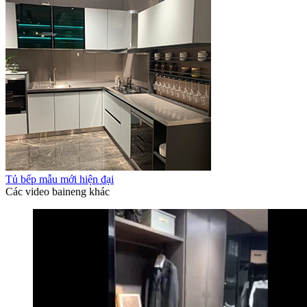
Tủ bếp mẫu mới hiện đại
Các video baineng khác