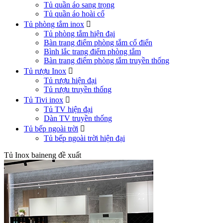
Tủ quần áo sang trọng
Tủ quần áo hoài cổ
Tủ phòng tắm inox

Tủ phòng tắm hiện đại
Bàn trang điểm phòng tắm cổ điển
Bình lắc trang điểm phòng tắm
Bàn trang điểm phòng tắm truyền thống
Tủ rượu Inox

Tủ rượu hiện đại
Tủ rượu truyền thống
Tủ Tivi inox

Tủ TV hiện đại
Dàn TV truyền thống
Tủ bếp ngoài trời

Tủ bếp ngoài trời hiện đại
Tủ Inox baineng đề xuất