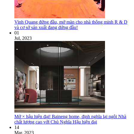
Vinh Quang đứng đầu, mở màn cho nhà thông minh R & D
và cơ sở sản xuất đang đứng đầu!
01
Jul, 2023
Mở × hậu hiện đại! Baineng home, định nghĩa lại ngôi Nhà
chất lượng cao với Chủ Nghĩa Hậu hiện đại
14
Mar, 2023