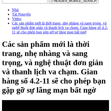

HEADER_MOBILE_SEARCH
Nhà
Tài Nguyên
Video
Các sản phẩm mới là thời trang, nhẹ nhàng và sang trọng, và
nghệ thuật đơn giản và thanh lịch va chạm. Gian hàng số 4.2-
11 sẽ cho phép bạn gặp gỡ sự lãng mạn bất ngờ
Các sản phẩm mới là thời
trang, nhẹ nhàng và sang
trọng, và nghệ thuật đơn giản
và thanh lịch va chạm. Gian
hàng số 4.2-11 sẽ cho phép bạn
gặp gỡ sự lãng mạn bất ngờ