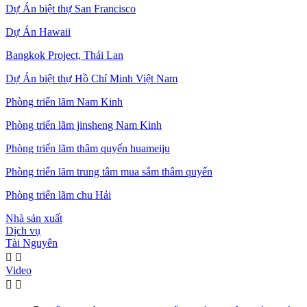
Dự Án biệt thự San Francisco
Dự Án Hawaii
Bangkok Project, Thái Lan
Dự Án biệt thự Hồ Chí Minh Việt Nam
Phòng triển lãm Nam Kinh
Phòng triển lãm jinsheng Nam Kinh
Phòng triển lãm thâm quyến huameiju
Phòng triển lãm trung tâm mua sắm thâm quyến
Phòng triển lãm chu Hải
Nhà sản xuất
Dịch vụ
Tài Nguyên


Video

