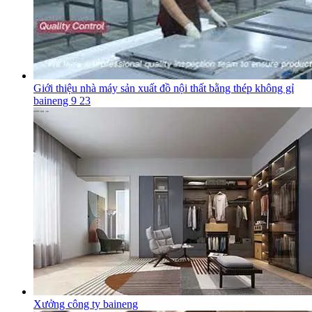
Giới thiệu nhà máy sản xuất đồ nội thất bằng thép không gỉ
baineng 9 23
Xưởng công ty baineng