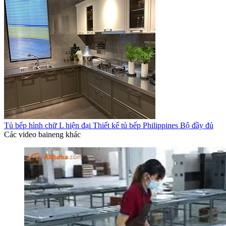
Tủ bếp hình chữ L hiện đại Thiết kế tủ bếp Philippines Bộ đầy đủ
Các video baineng khác