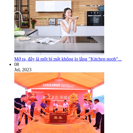
Mở ra, đây là một bí mật không lo lắng "Kitchen noob"...
08
Jul, 2023