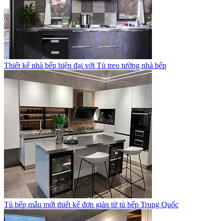
Thiết kế nhà bếp hiện đại với Tủ treo tường nhà bếp
Tủ bếp mẫu mới thiết kế đơn giản từ tủ bếp Trung Quốc