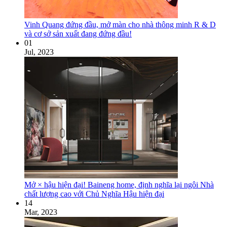
Vinh Quang đứng đầu, mở màn cho nhà thông minh R & D
và cơ sở sản xuất đang đứng đầu!
01
Jul, 2023
Mở × hậu hiện đại! Baineng home, định nghĩa lại ngôi Nhà
chất lượng cao với Chủ Nghĩa Hậu hiện đại
14
Mar, 2023