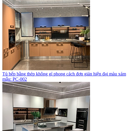
Tủ bếp bằng thép không gỉ phong cách đơn giản hiện đại màu xám
mẫu: PC-002