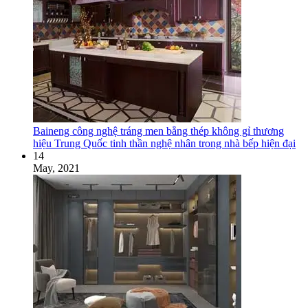
Baineng công nghệ tráng men bằng thép không gỉ thương
hiệu Trung Quốc tinh thần nghệ nhân trong nhà bếp hiện đại
14
May, 2021