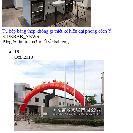
Tủ bếp bằng thép không gỉ thiết kế hiện đại phong cách Ý
SIDEBAR_NEWS
Blog & tin tức mới nhất về baineng
18
Oct, 2018