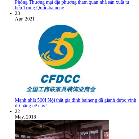
Phòng Thương mại địa phương tham quan nhà sản xuất tủ
bếp Trung Quốc-baineng
28
Apr, 2021
Mạnh nhất 500! Nội thất gia đình baineng đã giành được vinh
dự nặng nề này!
22
May, 2018