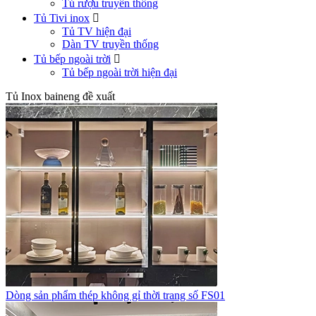
Tủ rượu truyền thống
Tủ Tivi inox

Tủ TV hiện đại
Dàn TV truyền thống
Tủ bếp ngoài trời

Tủ bếp ngoài trời hiện đại
Tủ Inox baineng đề xuất
Dòng sản phẩm thép không gỉ thời trang số FS01