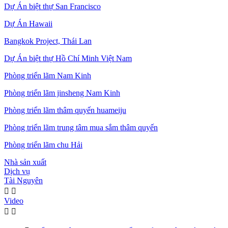
Dự Án biệt thự San Francisco
Dự Án Hawaii
Bangkok Project, Thái Lan
Dự Án biệt thự Hồ Chí Minh Việt Nam
Phòng triển lãm Nam Kinh
Phòng triển lãm jinsheng Nam Kinh
Phòng triển lãm thâm quyến huameiju
Phòng triển lãm trung tâm mua sắm thâm quyến
Phòng triển lãm chu Hải
Nhà sản xuất
Dịch vụ
Tài Nguyên


Video

