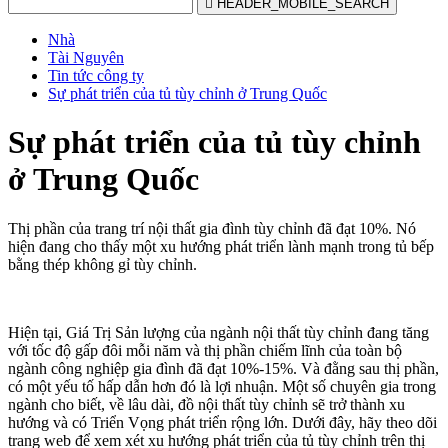

HEADER_MOBILE_SEARCH
Nhà
Tài Nguyên
Tin tức công ty
Sự phát triển của tủ tùy chỉnh ở Trung Quốc
Sự phát triển của tủ tùy chỉnh
ở Trung Quốc
Thị phần của trang trí nội thất gia đình tùy chỉnh đã đạt 10%. Nó
hiện đang cho thấy một xu hướng phát triển lành mạnh trong tủ bếp
bằng thép không gỉ tùy chỉnh.
Hiện tại, Giá Trị Sản lượng của ngành nội thất tùy chỉnh đang tăng
với tốc độ gấp đôi mỗi năm và thị phần chiếm lĩnh của toàn bộ
ngành công nghiệp gia đình đã đạt 10%-15%. Và đằng sau thị phần,
có một yếu tố hấp dẫn hơn đó là lợi nhuận. Một số chuyên gia trong
ngành cho biết, về lâu dài, đồ nội thất tùy chỉnh sẽ trở thành xu
hướng và có Triển Vọng phát triển rộng lớn. Dưới đây, hãy theo dõi
trang web để xem xét xu hướng phát triển của tủ tùy chỉnh trên thị