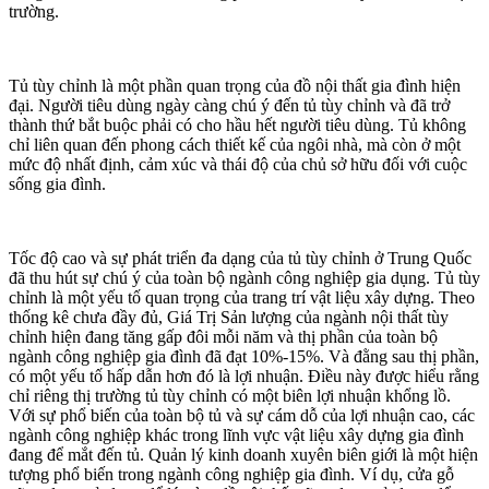
trường.
Tủ tùy chỉnh là một phần quan trọng của đồ nội thất gia đình hiện
đại. Người tiêu dùng ngày càng chú ý đến tủ tùy chỉnh và đã trở
thành thứ bắt buộc phải có cho hầu hết người tiêu dùng. Tủ không
chỉ liên quan đến phong cách thiết kế của ngôi nhà, mà còn ở một
mức độ nhất định, cảm xúc và thái độ của chủ sở hữu đối với cuộc
sống gia đình.
Tốc độ cao và sự phát triển đa dạng của tủ tùy chỉnh ở Trung Quốc
đã thu hút sự chú ý của toàn bộ ngành công nghiệp gia dụng. Tủ tùy
chỉnh là một yếu tố quan trọng của trang trí vật liệu xây dựng. Theo
thống kê chưa đầy đủ, Giá Trị Sản lượng của ngành nội thất tùy
chỉnh hiện đang tăng gấp đôi mỗi năm và thị phần của toàn bộ
ngành công nghiệp gia đình đã đạt 10%-15%. Và đằng sau thị phần,
có một yếu tố hấp dẫn hơn đó là lợi nhuận. Điều này được hiểu rằng
chỉ riêng thị trường tủ tùy chỉnh có một biên lợi nhuận khổng lồ.
Với sự phổ biến của toàn bộ tủ và sự cám dỗ của lợi nhuận cao, các
ngành công nghiệp khác trong lĩnh vực vật liệu xây dựng gia đình
đang để mắt đến tủ. Quản lý kinh doanh xuyên biên giới là một hiện
tượng phổ biến trong ngành công nghiệp gia đình. Ví dụ, cửa gỗ