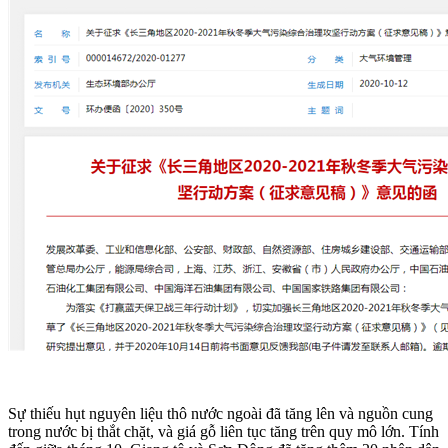
Sự thiếu hụt nguyên liệu thô nước ngoài đã tăng lên và nguồn cung
trong nước bị thắt chặt, và giá gỗ liên tục tăng trên quy mô lớn. Tính