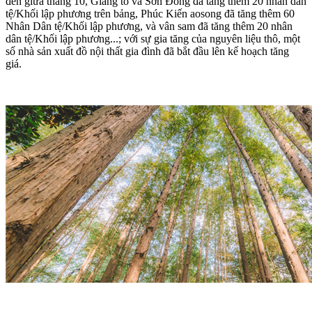
đến giữa tháng 10, Giang tô và Sơn Đông đã tăng thêm 20 nhân dân
tệ/Khối lập phương trên bảng, Phúc Kiến aosong đã tăng thêm 60
Nhân Dân tệ/Khối lập phương, và vân sam đã tăng thêm 20 nhân
dân tệ/Khối lập phương...; với sự gia tăng của nguyên liệu thô, một
số nhà sản xuất đồ nội thất gia đình đã bắt đầu lên kế hoạch tăng
giá.