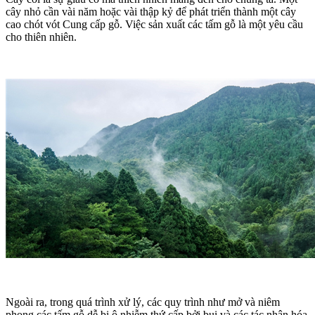
cây nhỏ cần vài năm hoặc vài thập kỷ để phát triển thành một cây
cao chót vót Cung cấp gỗ. Việc sản xuất các tấm gỗ là một yêu cầu
cho thiên nhiên.
Ngoài ra, trong quá trình xử lý, các quy trình như mở và niêm
phong các tấm gỗ dễ bị ô nhiễm thứ cấp bởi bụi và các tác nhân hóa