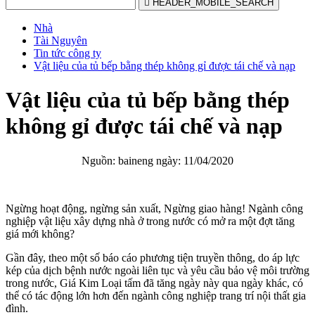

HEADER_MOBILE_SEARCH
Nhà
Tài Nguyên
Tin tức công ty
Vật liệu của tủ bếp bằng thép không gỉ được tái chế và nạp
Vật liệu của tủ bếp bằng thép
không gỉ được tái chế và nạp
Nguồn: baineng ngày: 11/04/2020
Ngừng hoạt động, ngừng sản xuất, Ngừng giao hàng! Ngành công
nghiệp vật liệu xây dựng nhà ở trong nước có mở ra một đợt tăng
giá mới không?
Gần đây, theo một số báo cáo phương tiện truyền thông, do áp lực
kép của dịch bệnh nước ngoài liên tục và yêu cầu bảo vệ môi trường
trong nước, Giá Kim Loại tấm đã tăng ngày này qua ngày khác, có
thể có tác động lớn hơn đến ngành công nghiệp trang trí nội thất gia
đình.