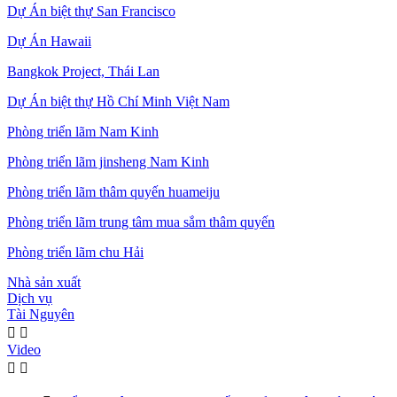
Dự Án biệt thự San Francisco
Dự Án Hawaii
Bangkok Project, Thái Lan
Dự Án biệt thự Hồ Chí Minh Việt Nam
Phòng triển lãm Nam Kinh
Phòng triển lãm jinsheng Nam Kinh
Phòng triển lãm thâm quyến huameiju
Phòng triển lãm trung tâm mua sắm thâm quyến
Phòng triển lãm chu Hải
Nhà sản xuất
Dịch vụ
Tài Nguyên


Video

